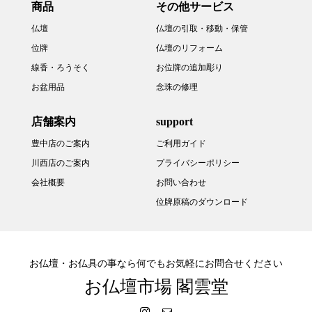
商品
その他サービス
仏壇
仏壇の引取・移動・保管
位牌
仏壇のリフォーム
線香・ろうそく
お位牌の追加彫り
お盆用品
念珠の修理
店舗案内
support
豊中店のご案内
ご利用ガイド
川西店のご案内
プライバシーポリシー
会社概要
お問い合わせ
位牌原稿のダウンロード
お仏壇・お仏具の事なら何でもお気軽にお問合せください
お仏壇市場 閣雲堂