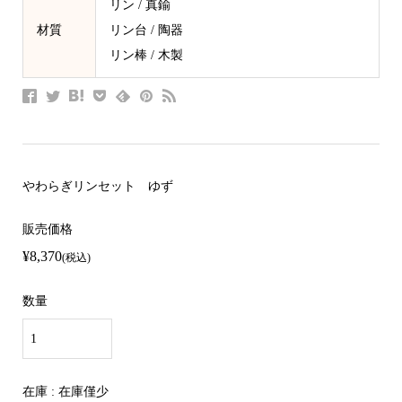
リン / 真鍮
材質
リン台 / 陶器
リン棒 / 木製
やわらぎリンセット ゆず
販売価格
¥8,370
(税込)
数量
在庫 : 在庫僅少