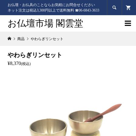
お仏壇・お仏具のことならお気軽にお問合せください

ネット注文は税込3,300円以上で送料無料 ☎06-6843-3633
お仏壇市場 閣雲堂

商品
やわらぎリンセット
やわらぎリンセット
¥8,370
(税込)