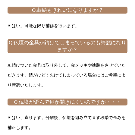
Q.蒔絵もきれいになりますか？
A.はい。可能な限り補修を行います。
Q.仏壇の金具が錆びてしまっているのも綺麗になり
ますか？
A.錆びついた金具は取り外して、金メッキや塗装をさせていた
だきます。錆がひどく欠けてしまっている場合にはご希望によ
り新調いたします。
Q.仏壇が歪んで扉が開きにくいのですが・・・
A.はい、直ります。分解後、仏壇を組み立て直す段階で歪みを
補正します。