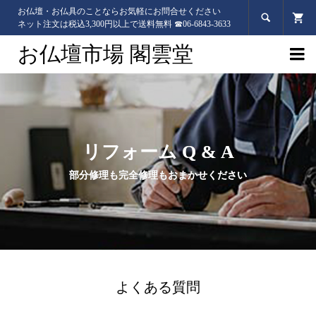
お仏壇・お仏具のことならお気軽にお問合せください

ネット注文は税込3,300円以上で送料無料 ☎06-6843-3633
お仏壇市場 閣雲堂

リフォーム Q & A
部分修理も完全修理もおまかせください
よくある質問