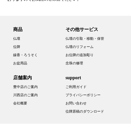
商品
その他サービス
仏壇
仏壇の引取・移動・保管
位牌
仏壇のリフォーム
線香・ろうそく
お位牌の追加彫り
お盆用品
念珠の修理
店舗案内
support
豊中店のご案内
ご利用ガイド
川西店のご案内
プライバシーポリシー
会社概要
お問い合わせ
位牌原稿のダウンロード