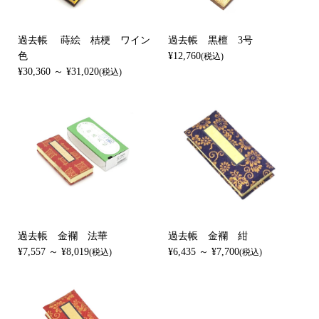
過去帳 蒔絵 桔梗 ワイン
過去帳 黒檀 3号
色
¥12,760
(税込)
¥30,360 ～ ¥31,020
(税込)
過去帳 金襴 法華
過去帳 金襴 紺
¥7,557 ～ ¥8,019
¥6,435 ～ ¥7,700
(税込)
(税込)