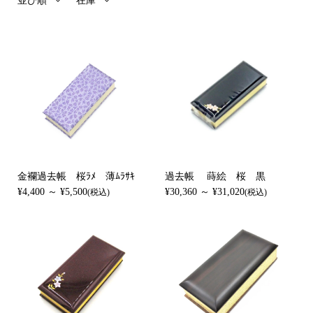
並び順
在庫
金襴過去帳 桜ﾗﾒ 薄ﾑﾗｻｷ
過去帳 蒔絵 桜 黒
¥4,400 ～ ¥5,500
¥30,360 ～ ¥31,020
(税込)
(税込)