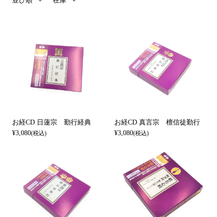
並び順
在庫
お経CD 日蓮宗 勤行経典
お経CD 真言宗 檀信徒勤行
¥3,080
¥3,080
(税込)
(税込)