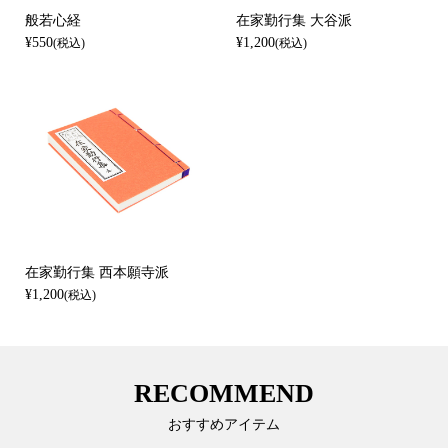
般若心経
在家勤行集 大谷派
¥550
¥1,200
(税込)
(税込)
在家勤行集 西本願寺派
¥1,200
(税込)
RECOMMEND
おすすめアイテム