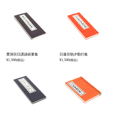
曹洞宗日課諸経要集
日蓮宗朝夕勤行集
¥1,500
¥1,500
(税込)
(税込)