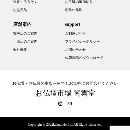
線香・ろうそく
お位牌の追加彫り
お盆用品
念珠の修理
店舗案内
support
豊中店のご案内
ご利用ガイド
川西店のご案内
プライバシーポリシー
会社概要
お問い合わせ
位牌原稿のダウンロード
お仏壇・お仏具の事なら何でもお気軽にお問合せください
お仏壇市場 閣雲堂
Copyright © 2022kakuundo Inc. All Rights Reserved.