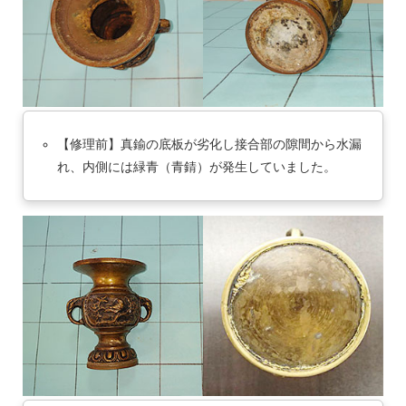
【修理前】真鍮の底板が劣化し接合部の隙間から水漏
れ、内側には緑青（青錆）が発生していました。