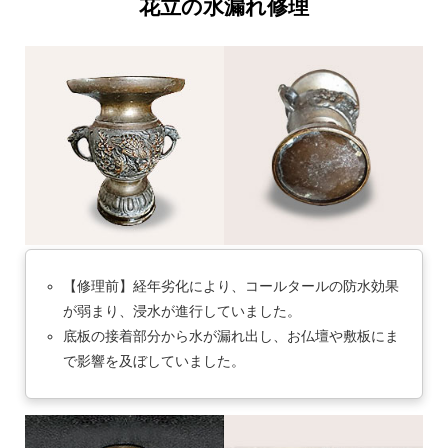
花立の水漏れ修理
【修理前】経年劣化により、コールタールの防水効果
が弱まり、浸水が進行していました。
底板の接着部分から水が漏れ出し、お仏壇や敷板にま
で影響を及ぼしていました。