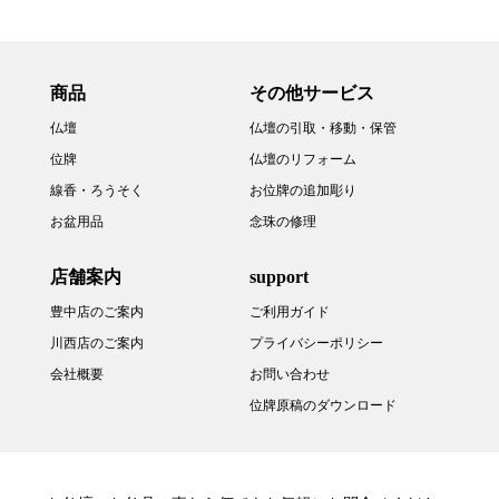
商品
その他サービス
仏壇
仏壇の引取・移動・保管
位牌
仏壇のリフォーム
線香・ろうそく
お位牌の追加彫り
お盆用品
念珠の修理
店舗案内
support
豊中店のご案内
ご利用ガイド
川西店のご案内
プライバシーポリシー
会社概要
お問い合わせ
位牌原稿のダウンロード