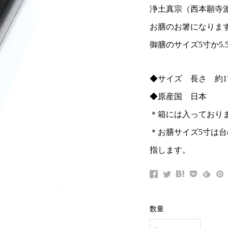
浄土真宗（西本願寺
お膳のお箸になりま
御膳のサイズ5寸か5
◆サイズ 長さ 約17
◆原産国 日本
＊箱には入っており
＊お膳サイズ5寸は台の
指します。
数量