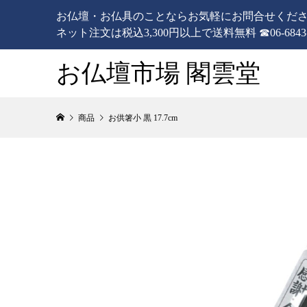
お仏壇・お仏具のことならお気軽にお問合せくだ
ネット注文は税込3,300円以上で送料無料 ☎06-6843-
お仏壇市場 閣雲堂
商品
お供箸小 黒 17.7cm