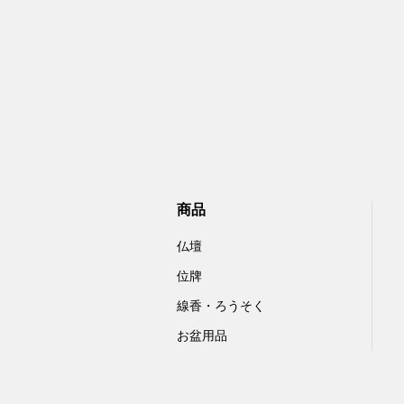
商品
仏壇
位牌
線香・ろうそく
お盆用品