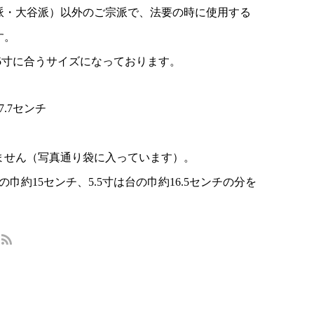
派・大谷派）以外のご宗派で、法要の時に使用する
す。
.5寸に合うサイズになっております。
.7センチ
ません（写真通り袋に入っています）。
巾約15センチ、5.5寸は台の巾約16.5センチの分を