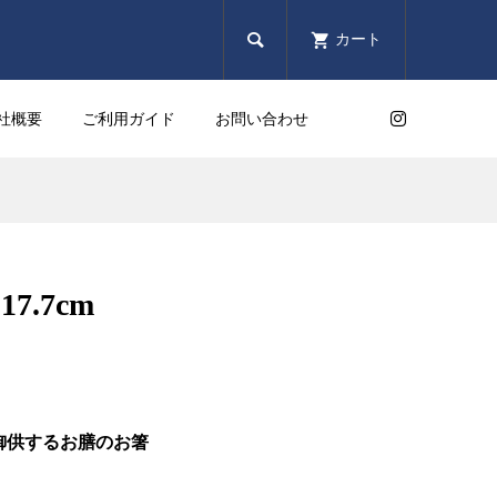

カート
社概要
ご利用ガイド
お問い合わせ
7.7cm
御供するお膳のお箸