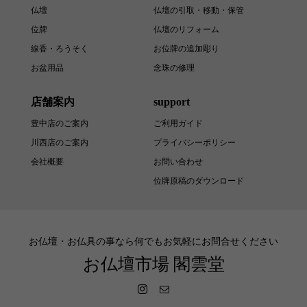
仏壇
仏壇の引取・移動・保管
位牌
仏壇のリフォーム
線香・ろうそく
お位牌の追加彫り
お盆用品
念珠の修理
店舗案内
support
豊中店のご案内
ご利用ガイド
川西店のご案内
プライバシーポリシー
会社概要
お問い合わせ
位牌原稿のダウンロード
お仏壇・お仏具の事なら何でもお気軽にお問合せください
お仏壇市場 閣雲堂