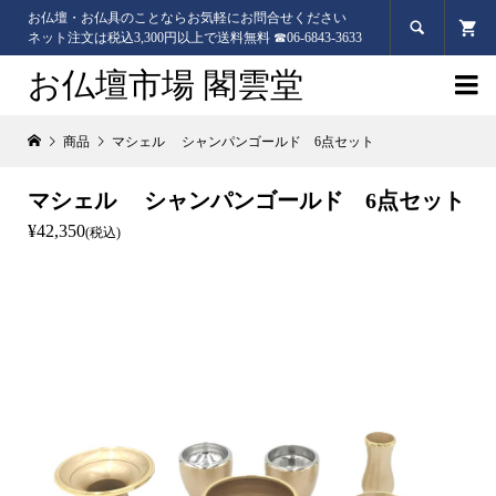
お仏壇・お仏具のことならお気軽にお問合せください

ネット注文は税込3,300円以上で送料無料 ☎06-6843-3633
お仏壇市場 閣雲堂

商品
マシェル シャンパンゴールド 6点セット
マシェル シャンパンゴールド 6点セット
¥42,350
(税込)