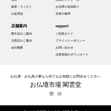
線香・ろうそく
お位牌の追加彫り
お盆用品
念珠の修理
店舗案内
support
豊中店のご案内
ご利用ガイド
川西店のご案内
プライバシーポリシー
会社概要
お問い合わせ
位牌原稿のダウンロード
お仏壇・お仏具の事なら何でもお気軽にお問合せください
お仏壇市場 閣雲堂