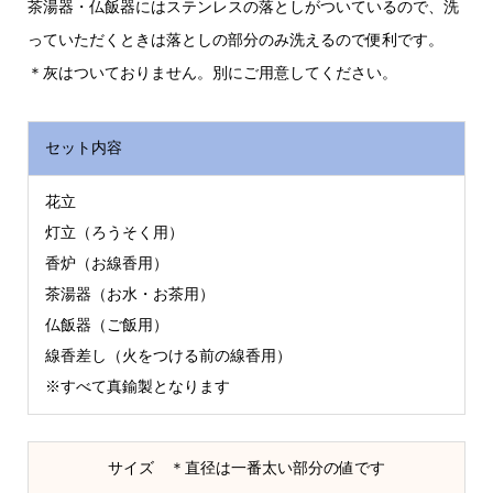
茶湯器・仏飯器にはステンレスの落としがついているので、洗
っていただくときは落としの部分のみ洗えるので便利です。
＊灰はついておりません。別にご用意してください。
セット内容
花立
灯立（ろうそく用）
香炉（お線香用）
茶湯器（お水・お茶用）
仏飯器（ご飯用）
線香差し（火をつける前の線香用）
※すべて真鍮製となります
サイズ ＊直径は一番太い部分の値です