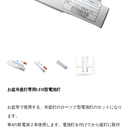
お盆吊提灯専用LED
型電池灯
お盆等で使用する、吊提灯のローソク型電池灯のセットになり
ます。
単4の乾電池２本使用します。電池灯を付けてから提灯に取付