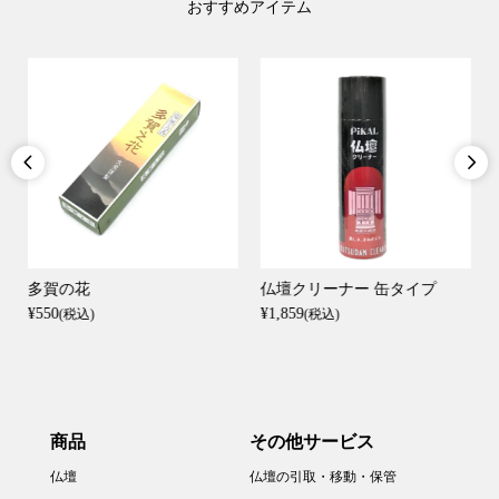
おすすめアイテム


多賀の花
仏壇クリーナー 缶タイプ
¥550
¥1,859
(税込)
(税込)
商品
その他サービス
仏壇
仏壇の引取・移動・保管