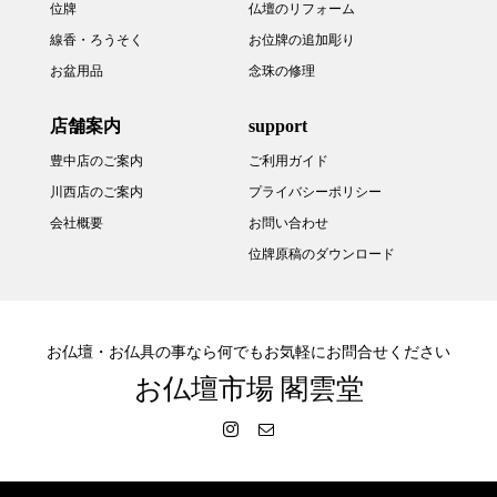
位牌
仏壇のリフォーム
線香・ろうそく
お位牌の追加彫り
お盆用品
念珠の修理
店舗案内
support
豊中店のご案内
ご利用ガイド
川西店のご案内
プライバシーポリシー
会社概要
お問い合わせ
位牌原稿のダウンロード
お仏壇・お仏具の事なら何でもお気軽にお問合せください
お仏壇市場 閣雲堂