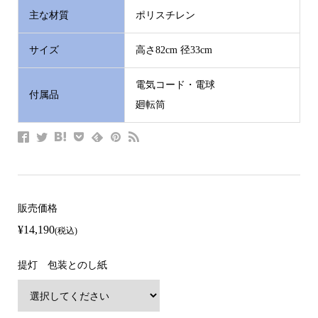
主な材質
ポリスチレン
サイズ
高さ82cm 径33cm
電気コード・電球
付属品
廻転筒
販売価格
¥14,190
(税込)
提灯 包装とのし紙