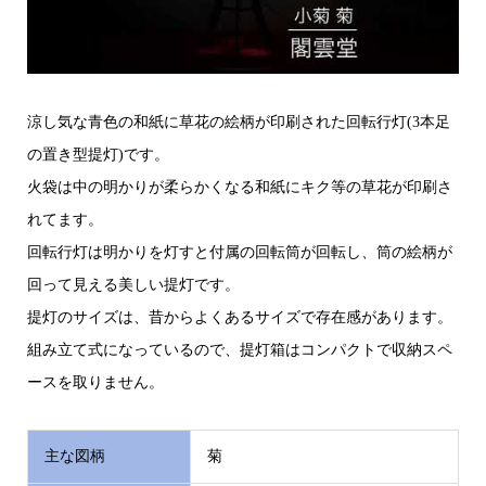
涼し気な青色の和紙に草花の絵柄が印刷された回転行灯(3本足
の置き型提灯)です。
火袋は中の明かりが柔らかくなる和紙にキク等の草花が印刷さ
れてます。
回転行灯は明かりを灯すと付属の回転筒が回転し、筒の絵柄が
回って見える美しい提灯です。
提灯のサイズは、昔からよくあるサイズで存在感があります。
組み立て式になっているので、提灯箱はコンパクトで収納スペ
ースを取りません。
主な図柄
菊