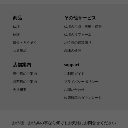
商品
その他サービス
仏壇
仏壇の引取・移動・保管
位牌
仏壇のリフォーム
線香・ろうそく
お位牌の追加彫り
お盆用品
念珠の修理
店舗案内
support
豊中店のご案内
ご利用ガイド
川西店のご案内
プライバシーポリシー
会社概要
お問い合わせ
位牌原稿のダウンロード
お仏壇・お仏具の事なら何でもお気軽にお問合せください