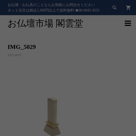
お仏壇・お仏具のことならお気軽にお問合せください

ネット注文は税込3,300円以上で送料無料 ☎06-6843-3633
お仏壇市場 閣雲堂

IMG_5029
2025.06.07