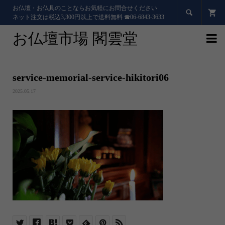
お仏壇・お仏具のことならお気軽にお問合せください

ネット注文は税込3,300円以上で送料無料 ☎06-6843-3633
お仏壇市場 閣雲堂

service-memorial-service-hikitori06
2025.05.17