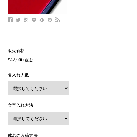
販売価格
¥42,900
(税込)
名入れ人数
文字入れ方法
戒名の入稿方法