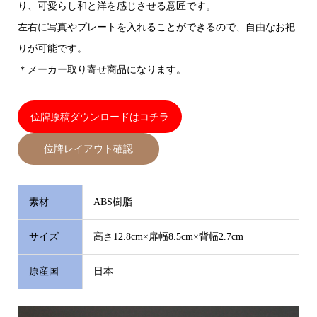
り、可愛らし和と洋を感じさせる意匠です。
左右に写真やプレートを入れることができるので、自由なお祀
りが可能です。
＊メーカー取り寄せ商品になります。
位牌原稿ダウンロードはコチラ
位牌レイアウト確認
素材
ABS樹脂
サイズ
高さ12.8cm×扉幅8.5cm×背幅2.7cm
原産国
日本