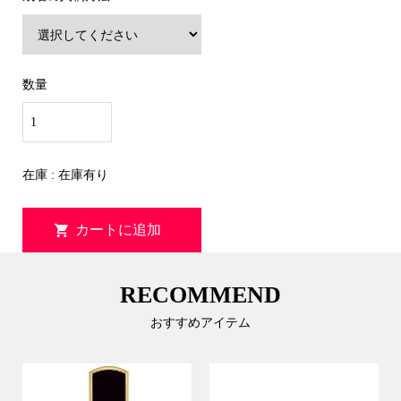
数量
在庫 : 在庫有り
RECOMMEND
おすすめアイテム